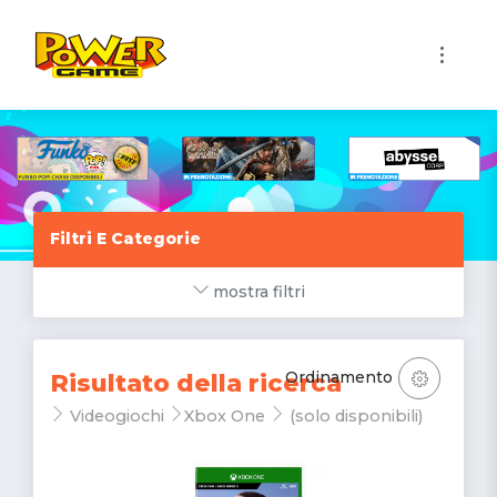
1
Filtri E Categorie
mostra filtri
Ordinamento
Risultato della ricerca
Videogiochi
Xbox One
(solo disponibili)