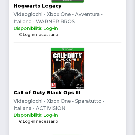
Hogwarts Legacy
Videogiochi - Xbox One - Avventura -
Italiana - WARNER BROS
Disponibilità: Log-in
€ Log-in necessario
Call of Duty Black Ops III
Videogiochi - Xbox One - Sparatutto -
Italiana - ACTIVISION
Disponibilità: Log-in
€ Log-in necessario