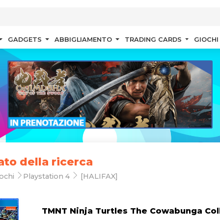
GADGETS
ABBIGLIAMENTO
TRADING CARDS
GIOCHI
ato della ricerca
ochi
Playstation 4
[HALIFAX]
TMNT Ninja Turtles The Cowabunga Col