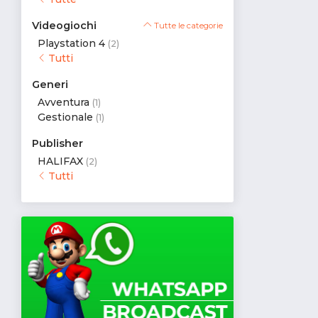
Videogiochi
Tutte le categorie
Playstation 4
(2)
Tutti
Generi
Avventura
(1)
Gestionale
(1)
Publisher
HALIFAX
(2)
Tutti