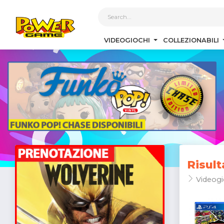
1
VIDEOGIOCHI
COLLEZIONABILI
Risult
Videogi