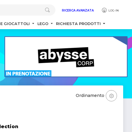
RICERCA AVANZATA
LOG-IN
 E GIOCATTOLI
LEGO
RICHIESTA PRODOTTI
Ordinamento
lection