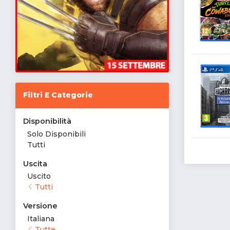
Filtri E Categorie
Disponibilità
Solo Disponibili
Tutti
Uscita
Uscito
Tutti
Versione
Italiana
Tutte