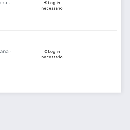
ana -
€ Log-in
necessario
iana -
€ Log-in
necessario