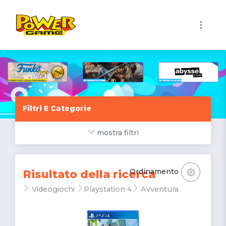
1
Filtri E Categorie
mostra filtri
Ordinamento
Risultato della ricerca
Videogiochi
Playstation 4
Avventura