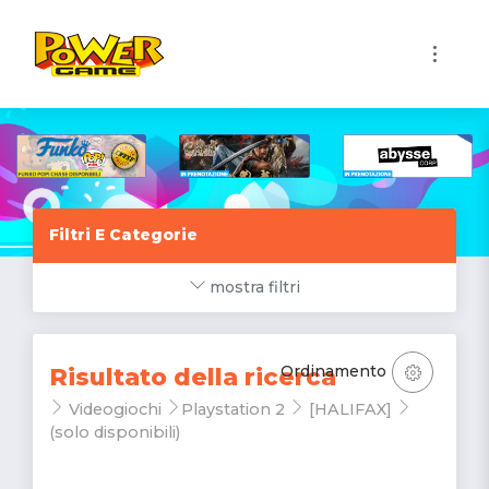
1
Filtri E Categorie
mostra filtri
Ordinamento
Risultato della ricerca
Videogiochi
Playstation 2
[HALIFAX]
(solo disponibili)