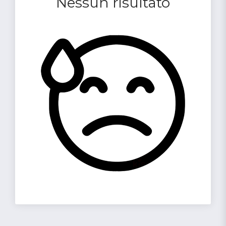
Nessun risultato