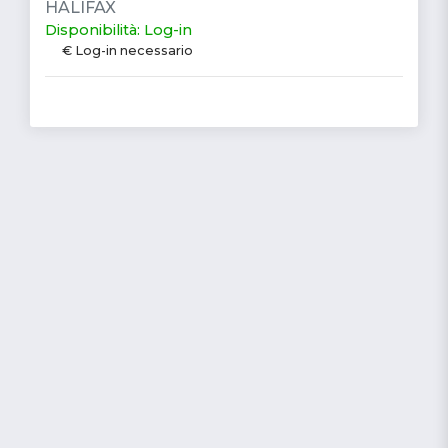
HALIFAX
Disponibilità: Log-in
€ Log-in necessario