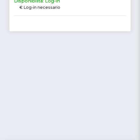
Disponibilità: Log-in
€ Log-in necessario