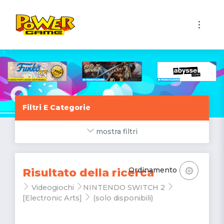
1
Filtri E Categorie
mostra filtri
Ordinamento
Risultato della ricerca
Videogiochi
NINTENDO SWITCH 2
[Electronic Arts]
(solo disponibili)