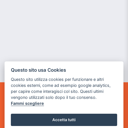
Questo sito usa Cookies
Questo sito utilizza cookies per funzionare e altri
cookies esterni, come ad esempio google analytics,
per capire come interagisci col sito. Questi ultimi
POWER GAME SRL
vengono utilizzati solo dopo il tuo consenso.
Fammi scegliere
Sede Legale
via Villaggio dei Platani, 3
Accetta tutti
- 25014 Castenedolo, Brescia