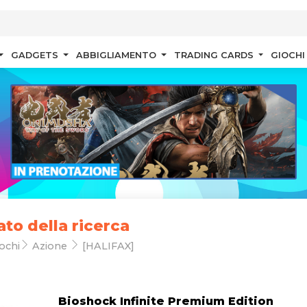
GADGETS
ABBIGLIAMENTO
TRADING CARDS
GIOCHI
ato della ricerca
ochi
Azione
[HALIFAX]
Bioshock Infinite Premium Edition