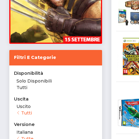
Filtri E Categorie
Disponibilità
Solo Disponibili
Tutti
Uscita
Uscito
Tutti
Versione
Italiana
Tutte