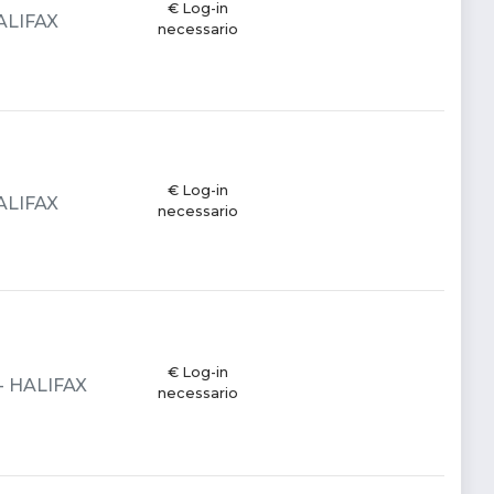
€ Log-in
HALIFAX
necessario
€ Log-in
HALIFAX
necessario
€ Log-in
 - HALIFAX
necessario