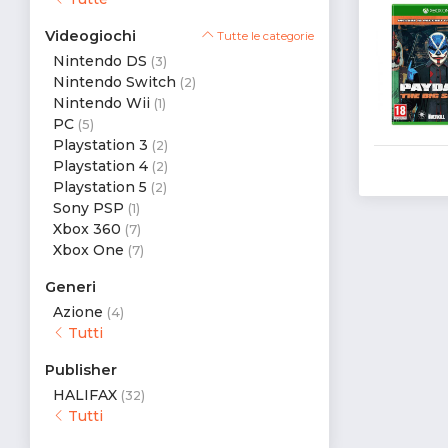
Videogiochi
Tutte le categorie
Nintendo DS
(3)
Nintendo Switch
(2)
Nintendo Wii
(1)
PC
(5)
Playstation 3
(2)
Playstation 4
(2)
Playstation 5
(2)
Sony PSP
(1)
Xbox 360
(7)
Xbox One
(7)
Generi
Azione
(4)
Tutti
Publisher
HALIFAX
(32)
Tutti