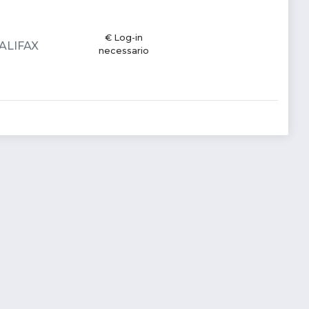
€ Log-in
HALIFAX
necessario