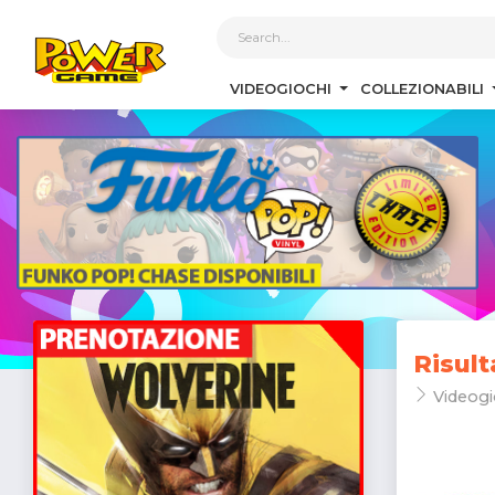
1
VIDEOGIOCHI
COLLEZIONABILI
Risult
Videogi