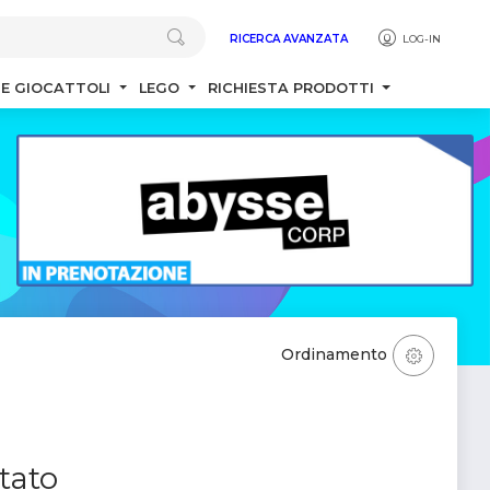
RICERCA AVANZATA
LOG-IN
 E GIOCATTOLI
LEGO
RICHIESTA PRODOTTI
Ordinamento
tato