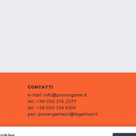
CONTATTI
e-mail: info@powergame.it
tel.: +39 030 376 2377
tel.: +39 030 336 6259
pec: powergamesrl@legalmail.it
ookies