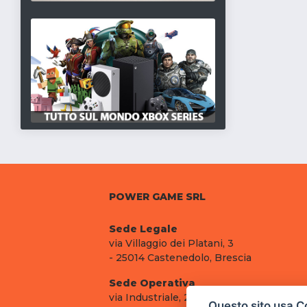
POWER GAME SRL
Sede Legale
via Villaggio dei Platani, 3
- 25014 Castenedolo, Brescia
Sede Operativa
via Industriale, 2 - 25082 Botticino, BS
Questo sito usa C