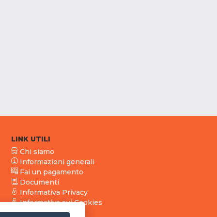
LINK UTILI
Chi siamo
Informazioni generali
Fai un pagamento
Documenti
Informativa Privacy
Informativa sui Cookies