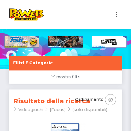
1
Filtri E Categorie
mostra filtri
Ordinamento
Risultato della ricerca
Videogiochi
[Focus]
(solo disponibili)