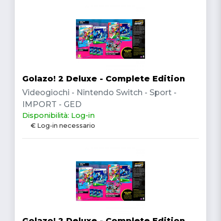
Golazo! 2 Deluxe - Complete Edition
Videogiochi - Nintendo Switch - Sport -
IMPORT - GED
Disponibilità: Log-in
€ Log-in necessario
Golazo! 2 Deluxe - Complete Edition