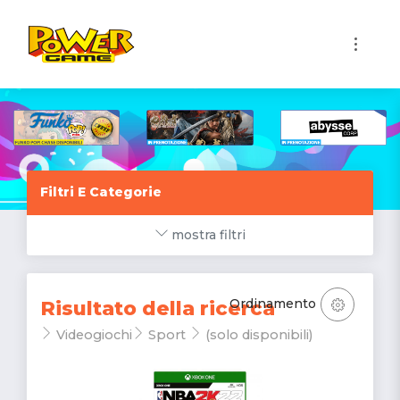
1
Filtri E Categorie
mostra filtri
Ordinamento
Risultato della ricerca
Videogiochi
Sport
(solo disponibili)