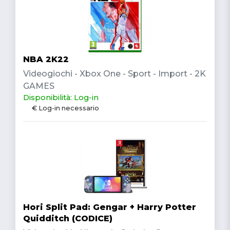
NBA 2K22
Videogiochi - Xbox One - Sport - Import - 2K
GAMES
Disponibilità: Log-in
€ Log-in necessario
Hori Split Pad: Gengar + Harry Potter
Quidditch (CODICE)