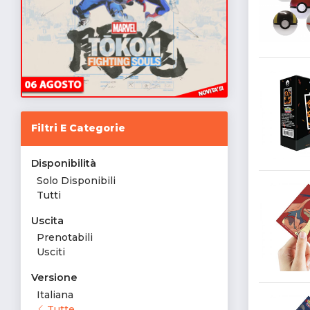
Filtri E Categorie
Disponibilità
Solo Disponibili
Tutti
Uscita
Prenotabili
Usciti
Versione
Italiana
Tutte