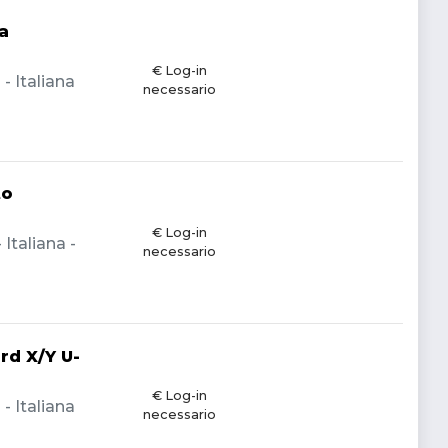
a
€ Log-in
 Italiana
necessario
to
€ Log-in
Italiana -
necessario
rd X/Y U-
€ Log-in
 Italiana
necessario