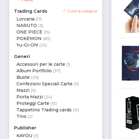
Trading Cards
Tutte le categorie
Lorcana
(17)
NARUTO
(3)
ONE PIECE
(15)
POKEMON
(85)
Yu-Gi-Oh!
(25)
Generi
Accessori per le carte
(1)
Album Portfolio
(37)
Buste
(29)
Confezioni Speciali Carte
(11)
Mazzi
(11)
Porta Mazzi
(24)
Proteggi Carte
(15)
Tappetino Trading cards
(15)
Tins
(2)
Publisher
KAYOU
(3)