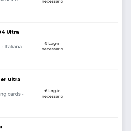
necessario
4 Ultra
€ Log-in
 Italiana
necessario
r Ultra
€ Log-in
ng cards -
necessario
a