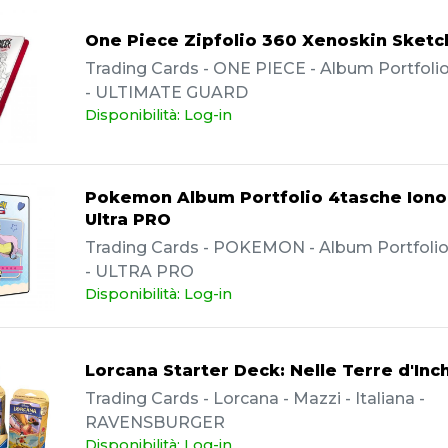
One Piece Zipfolio 360 Xenoskin Sketc
Trading Cards - ONE PIECE - Album Portfolio 
- ULTIMATE GUARD
Disponibilità: Log-in
Pokemon Album Portfolio 4tasche Iono 
Ultra PRO
Trading Cards - POKEMON - Album Portfolio -
- ULTRA PRO
Disponibilità: Log-in
Lorcana Starter Deck: Nelle Terre d'Inc
Trading Cards - Lorcana - Mazzi - Italiana -
RAVENSBURGER
Disponibilità: Log-in