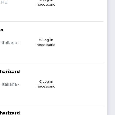
 THE
necessario
to
€ Log-in
Italiana -
necessario
harizard
€ Log-in
Italiana -
necessario
harizard