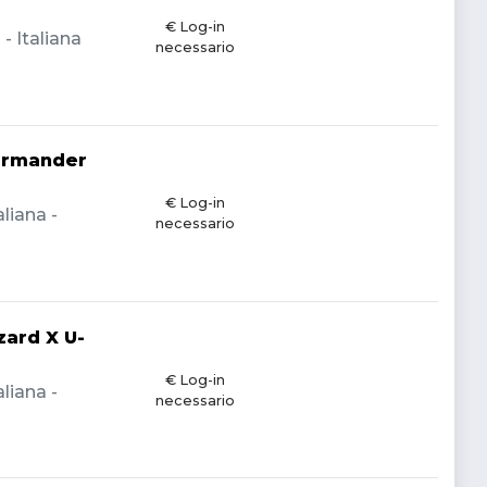
€ Log-in
 Italiana
necessario
armander
€ Log-in
liana -
necessario
ard X U-
€ Log-in
liana -
necessario