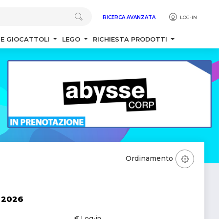
RICERCA AVANZATA
LOG-IN
 E GIOCATTOLI
LEGO
RICHIESTA PRODOTTI
Ordinamento
 2026
€ Log-in