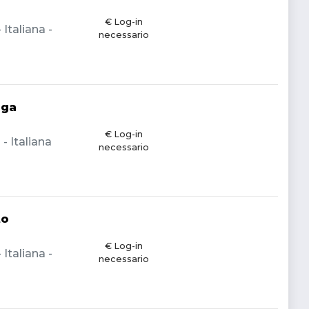
€ Log-in
Italiana -
necessario
ega
€ Log-in
 Italiana
necessario
to
€ Log-in
Italiana -
necessario