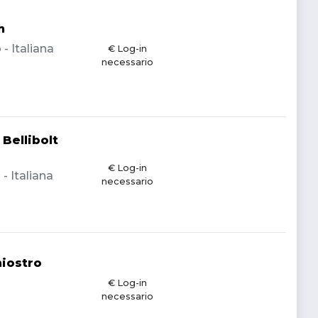
h
- Italiana
€ Log-in
necessario
Bellibolt
€ Log-in
 Italiana
necessario
hiostro
€ Log-in
necessario