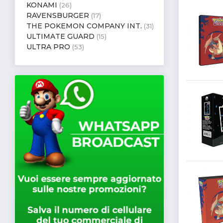
KONAMI
(26)
RAVENSBURGER
(17)
THE POKEMON COMPANY INT.
(31)
ULTIMATE GUARD
(15)
ULTRA PRO
(53)