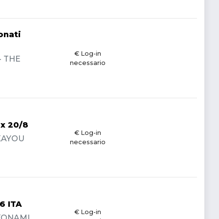
onati
€ Log-in
- THE
necessario
ox 20/8
€ Log-in
 KAYOU
necessario
6 ITA
€ Log-in
- KONAMI