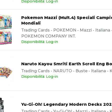
Disponibilità: Log-in
Pokemon Mazzi (Mult.4) Speciali Campi
Mondiali
Trading Cards - POKEMON - Mazzi - Italiana 
POKEMON COMPANY INT.
Disponibilità: Log-in
Naruto Kayou Smriti Earth Scroll Eng B
Trading Cards - NARUTO - Buste - Italiana -
Disponibilità: Log-in
Yu-Gi-Oh! Legendary Modern Decks 202
Trading Cards - Yu-Gi-Oh! - Mazzi - Italiana 