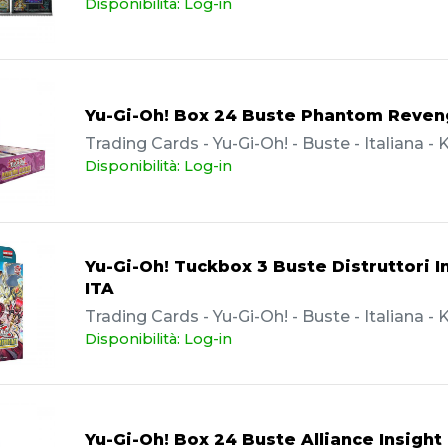
Disponibilità: Log-in
Yu-Gi-Oh! Box 24 Buste Phantom Reven
Trading Cards - Yu-Gi-Oh! - Buste - Italiana 
Disponibilità: Log-in
Yu-Gi-Oh! Tuckbox 3 Buste Distruttori I
ITA
Trading Cards - Yu-Gi-Oh! - Buste - Italiana 
Disponibilità: Log-in
Yu-Gi-Oh! Box 24 Buste Alliance Insight