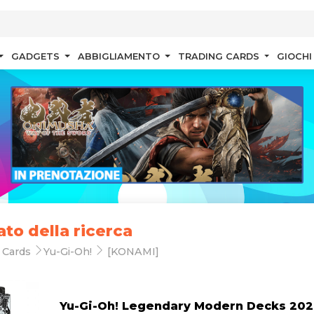
GADGETS
ABBIGLIAMENTO
TRADING CARDS
GIOCHI
ato della ricerca
 Cards
Yu-Gi-Oh!
[KONAMI]
Yu-Gi-Oh! Legendary Modern Decks 202