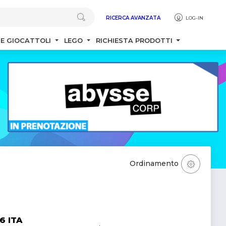
RICERCA AVANZATA
LOG-IN
 E GIOCATTOLI
LEGO
RICHIESTA PRODOTTI
Ordinamento
6 ITA