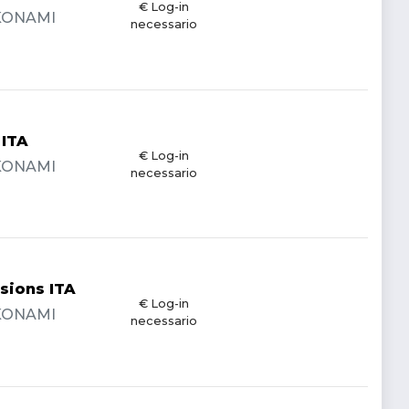
€ Log-in
- KONAMI
necessario
 ITA
€ Log-in
- KONAMI
necessario
sions ITA
€ Log-in
- KONAMI
necessario