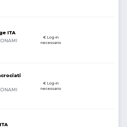
ge ITA
€ Log-in
- KONAMI
necessario
ncrociati
€ Log-in
necessario
- KONAMI
 ITA