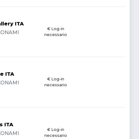
llery ITA
€ Log-in
- KONAMI
necessario
e ITA
€ Log-in
- KONAMI
necessario
s ITA
€ Log-in
- KONAMI
necessario