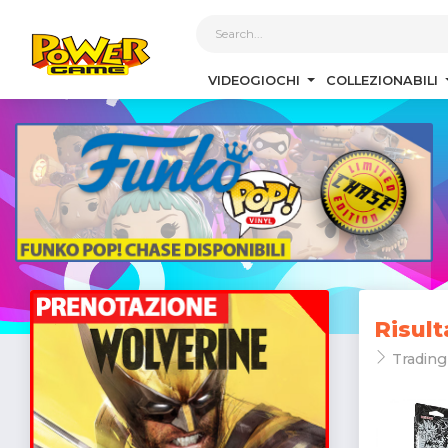
1
VIDEOGIOCHI
COLLEZIONABILI
Risult
Trading