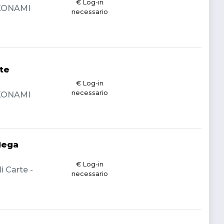
€ Log-in
- KONAMI
necessario
te
€ Log-in
necessario
- KONAMI
Mega
€ Log-in
i Carte -
necessario