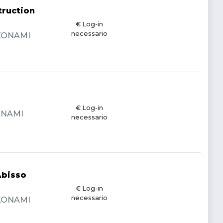
truction
€ Log-in
necessario
- KONAMI
€ Log-in
KONAMI
necessario
Abisso
€ Log-in
necessario
- KONAMI