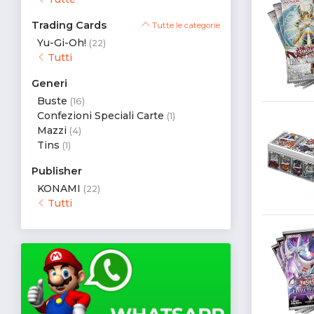
Trading Cards
Tutte le categorie
Yu-Gi-Oh!
(22)
Tutti
Generi
Buste
(16)
Confezioni Speciali Carte
(1)
Mazzi
(4)
Tins
(1)
Publisher
KONAMI
(22)
Tutti