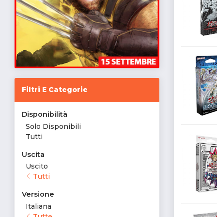
Filtri E Categorie
Disponibilità
Solo Disponibili
Tutti
Uscita
Uscito
Tutti
Versione
Italiana
Tutte