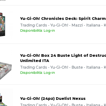
Yu-Gi-Oh! Chronicles Deck: Spirit Charm
Trading Cards - Yu-Gi-Oh! - Mazzi - Italiana 
Disponibilità: Log-in
Yu-Gi-Oh! Box 24 Buste Light of Destru
Unlimited ITA
Trading Cards - Yu-Gi-Oh! - Buste - Italiana 
Disponibilità: Log-in
Yu-Gi-Oh! (24pz) Duelist Nexus
Trading Cards - Yu-Gi-Oh! - Buste - Italiana 