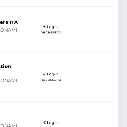
ers ITA
€ Log-in
- KONAMI
necessario
ction
€ Log-in
necessario
- KONAMI
€ Log-in
- KONAMI