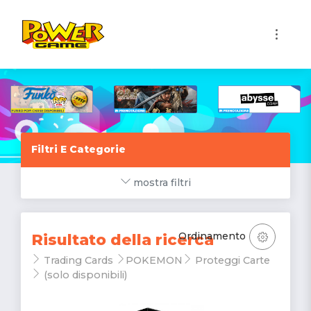
1
Filtri E Categorie
mostra filtri
Ordinamento
Risultato della ricerca
Trading Cards
POKEMON
Proteggi Carte
(solo disponibili)