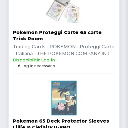
Pokemon Proteggi Carte 65 carte
Trick Room
Trading Cards - POKEMON - Proteggi Carte
- Italiana - THE POKEMON COMPANY INT.
Disponibilità: Log-in
€ Log-in necessario
Pokemon 65 Deck Protector Sleeves
Lillie & Clefairy U-PRO