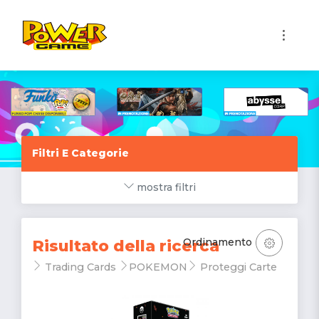
1
Filtri E Categorie
mostra filtri
Ordinamento
Risultato della ricerca
Trading Cards
POKEMON
Proteggi Carte