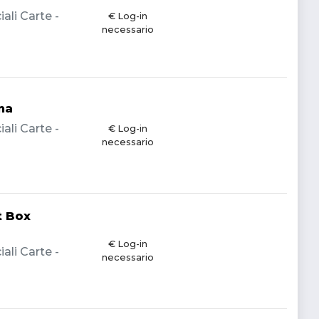
li Carte -
€ Log-in
necessario
na
li Carte -
€ Log-in
necessario
t Box
€ Log-in
li Carte -
necessario