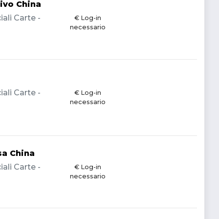
ivo China
li Carte -
€ Log-in
necessario
li Carte -
€ Log-in
necessario
sa China
li Carte -
€ Log-in
necessario