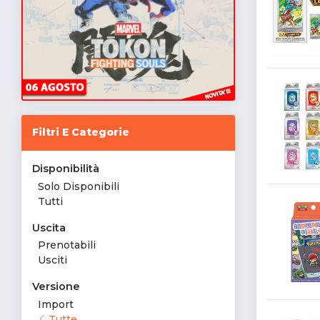
Filtri E Categorie
Disponibilità
Solo Disponibili
Tutti
Uscita
Prenotabili
Usciti
Versione
Import
Tutte