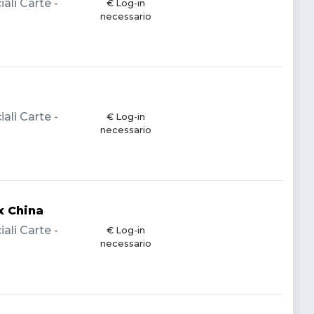
li Carte -
€ Log-in
necessario
li Carte -
€ Log-in
necessario
x China
li Carte -
€ Log-in
necessario