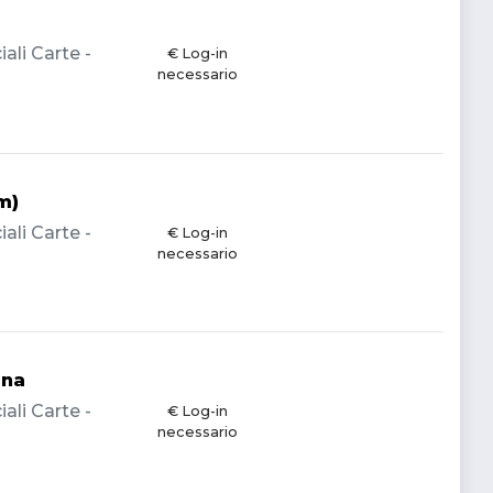
li Carte -
€ Log-in
necessario
m)
li Carte -
€ Log-in
necessario
ina
li Carte -
€ Log-in
necessario