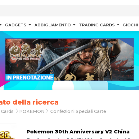
GADGETS
ABBIGLIAMENTO
TRADING CARDS
GIOCHI
ato della ricerca
 Cards
POKEMON
Confezioni Speciali Carte
Pokemon 30th Anniversary V2 China