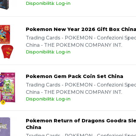
Disponibilità: Log-in
Pokemon New Year 2026 Gift Box Chin
Trading Cards - POKEMON - Confezioni Specia
China - THE POKEMON COMPANY INT.
Disponibilità: Log-in
Pokemon Gem Pack Coin Set China
Trading Cards - POKEMON - Confezioni Specia
China - THE POKEMON COMPANY INT.
Disponibilità: Log-in
Pokemon Return of Dragons Goodra Sl
China
Trading Cards - POKEMON - Confezioni Specia