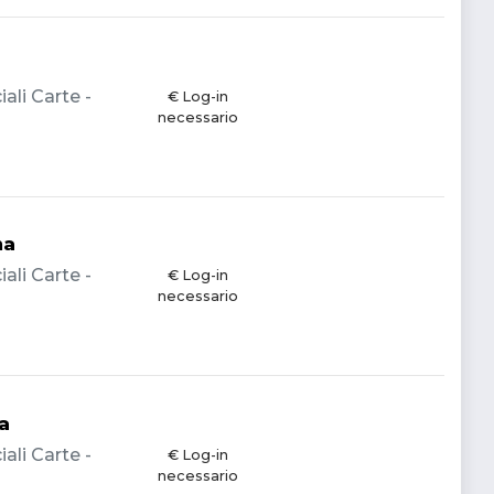
li Carte -
€ Log-in
necessario
na
li Carte -
€ Log-in
necessario
a
li Carte -
€ Log-in
necessario