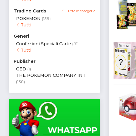
Trading Cards
Tutte le categorie
POKEMON
(159)
Tutti
Generi
Confezioni Speciali Carte
(81)
Tutti
Publisher
GED
(1)
THE POKEMON COMPANY INT.
(158)