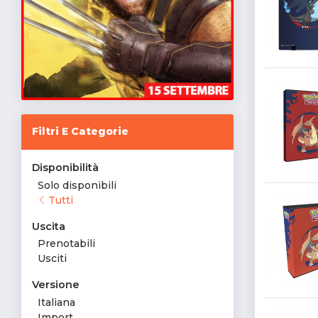
Filtri E Categorie
Disponibilità
Solo disponibili
Tutti
Uscita
Prenotabili
Usciti
Versione
Italiana
Import