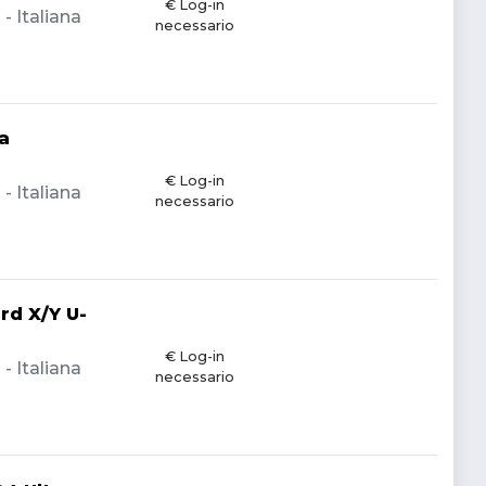
€ Log-in
 Italiana
necessario
a
€ Log-in
 Italiana
necessario
rd X/Y U-
€ Log-in
 Italiana
necessario