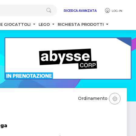
RICERCA AVANZATA
LOG-IN
 E GIOCATTOLI
LEGO
RICHIESTA PRODOTTI
Ordinamento
ega