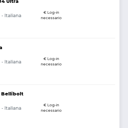
4 Ultra
€ Log-in
 Italiana
necessario
a
€ Log-in
 Italiana
necessario
Bellibolt
€ Log-in
 Italiana
necessario