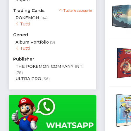
Trading Cards
Tutte le categorie
POKEMON
(114)
Tutti
Generi
Album Portfolio
(9)
Tutti
Publisher
THE POKEMON COMPANY INT.
(78)
ULTRA PRO
(36)