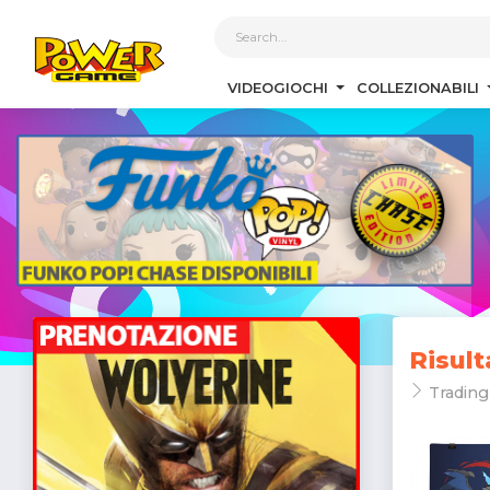
1
VIDEOGIOCHI
COLLEZIONABILI
Risult
Trading