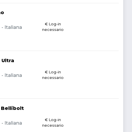
no
€ Log-in
 Italiana
necessario
 Ultra
€ Log-in
 Italiana
necessario
Bellibolt
€ Log-in
 Italiana
necessario