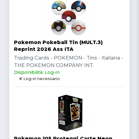
Pokemon Pokeball Tin (MULT.3)
Reprint 2026 Ass ITA
Trading Cards - POKEMON - Tins - Italiana -
THE POKEMON COMPANY INT.
Disponibilità: Log-in
€ Log-in necessario
Pokemon 105 Proteggi Carte Neon