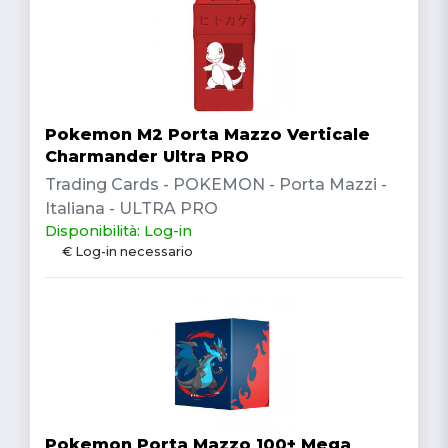
Pokemon M2 Porta Mazzo Verticale
Charmander Ultra PRO
Trading Cards - POKEMON - Porta Mazzi -
Italiana - ULTRA PRO
Disponibilità: Log-in
€ Log-in necessario
Pokemon Porta Mazzo 100+ Mega