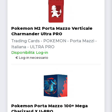
Pokemon M2 Porta Mazzo Verticale
Charmander Ultra PRO
Trading Cards - POKEMON - Porta Mazzi -
Italiana - ULTRA PRO
Disponibilità: Log-in
€ Log-in necessario
Pokemon Porta Mazzo 100+ Mega
Charizard X U-PRO