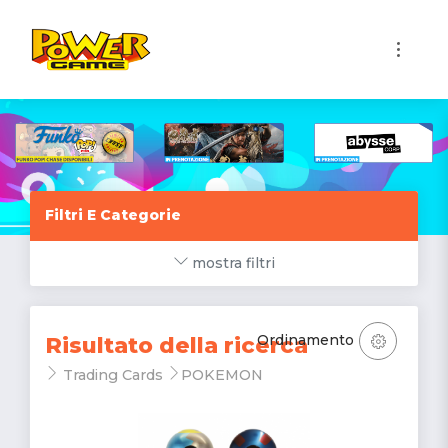
1
Filtri E Categorie
mostra filtri
Ordinamento
Risultato della ricerca
Trading Cards
POKEMON