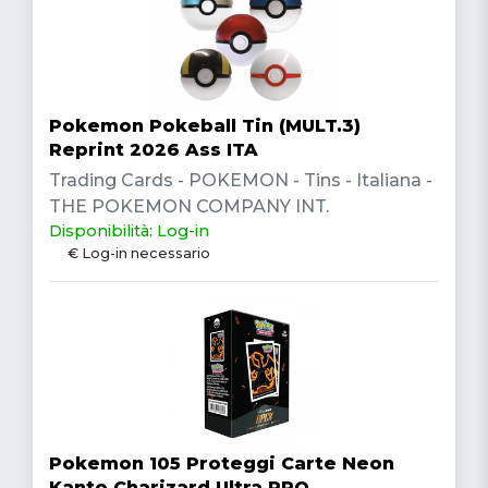
Pokemon Pokeball Tin (MULT.3)
Reprint 2026 Ass ITA
Trading Cards - POKEMON - Tins - Italiana -
THE POKEMON COMPANY INT.
Disponibilità: Log-in
€ Log-in necessario
Pokemon 105 Proteggi Carte Neon
Kanto Charizard Ultra PRO