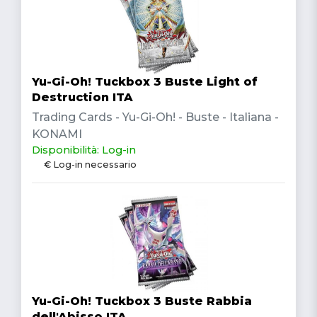
Yu-Gi-Oh! Tuckbox 3 Buste Light of
Destruction ITA
Trading Cards - Yu-Gi-Oh! - Buste - Italiana -
KONAMI
Disponibilità: Log-in
€ Log-in necessario
Yu-Gi-Oh! Tuckbox 3 Buste Rabbia
dell'Abisso ITA