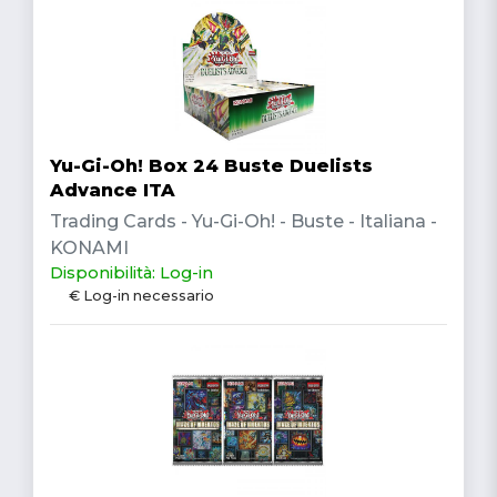
Yu-Gi-Oh! Box 24 Buste Duelists
Advance ITA
Trading Cards - Yu-Gi-Oh! - Buste - Italiana -
KONAMI
Disponibilità: Log-in
€ Log-in necessario