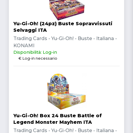
Yu-Gi-Oh! (24pz) Buste Sopravvissuti
Selvaggi ITA
Trading Cards - Yu-Gi-Oh! - Buste - Italiana -
KONAMI
Disponibilità: Log-in
€ Log-in necessario
Yu-Gi-Oh! Box 24 Buste Battle of
Legend Monster Mayhem ITA
Trading Cards - Yu-Gi-Oh! - Buste - Italiana -