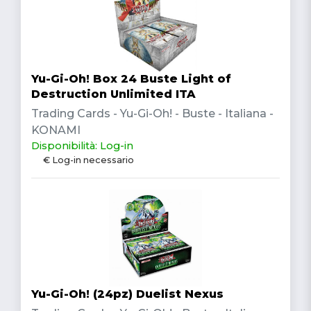
Yu-Gi-Oh! Box 24 Buste Light of
Destruction Unlimited ITA
Trading Cards - Yu-Gi-Oh! - Buste - Italiana -
KONAMI
Disponibilità: Log-in
€ Log-in necessario
Yu-Gi-Oh! (24pz) Duelist Nexus