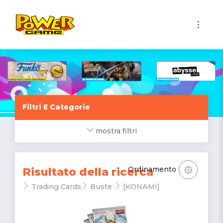
1
Filtri E Categorie
mostra filtri
Ordinamento
Risultato della ricerca
Trading Cards
Buste
[KONAMI]