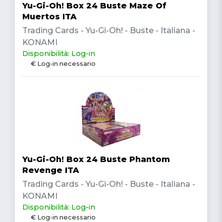
Yu-Gi-Oh! Box 24 Buste Maze Of
Muertos ITA
Trading Cards - Yu-Gi-Oh! - Buste - Italiana -
KONAMI
Disponibilità: Log-in
€ Log-in necessario
Yu-Gi-Oh! Box 24 Buste Phantom
Revenge ITA
Trading Cards - Yu-Gi-Oh! - Buste - Italiana -
KONAMI
Disponibilità: Log-in
€ Log-in necessario