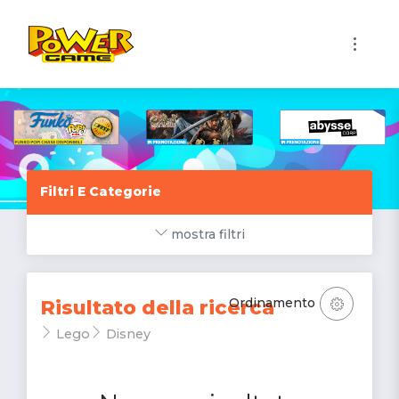
1
Filtri E Categorie
mostra filtri
Ordinamento
Risultato della ricerca
Lego
Disney