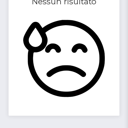
Nessun risultato