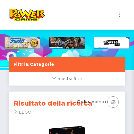
1
Filtri E Categorie
mostra filtri
Ordinamento
Risultato della ricerca
LEGO