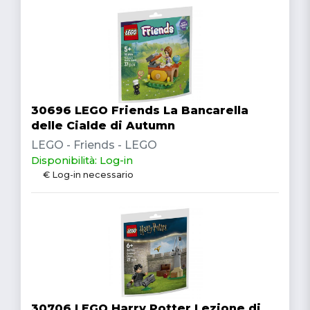
30696 LEGO Friends La Bancarella
delle Cialde di Autumn
LEGO - Friends - LEGO
Disponibilità: Log-in
€ Log-in necessario
30706 LEGO Harry Potter Lezione di