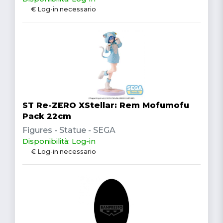
€ Log-in necessario
ST Re-ZERO XStellar: Rem Mofumofu
Pack 22cm
Figures - Statue - SEGA
Disponibilità: Log-in
€ Log-in necessario