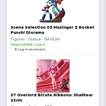
Scene Selection 03 Mazinger Z Rocket
Punch! Diorama
Figures - Statue - BANDAI
Disponibilità: Log-in
€ Log-in necessario
ST Overlord BiCute Ribbons: Shalltear
22cm