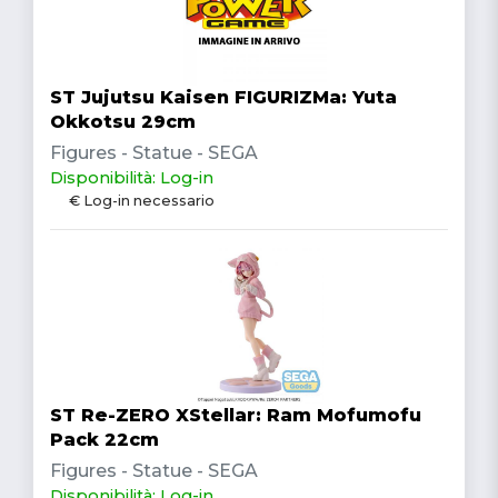
ST Jujutsu Kaisen FIGURIZMa: Yuta
Okkotsu 29cm
Figures - Statue - SEGA
Disponibilità: Log-in
€ Log-in necessario
ST Re-ZERO XStellar: Ram Mofumofu
Pack 22cm
Figures - Statue - SEGA
Disponibilità: Log-in