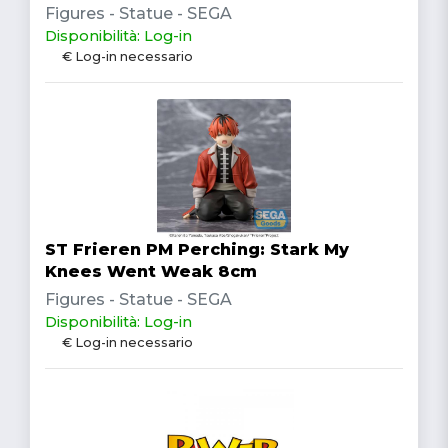
Figures - Statue - SEGA
Disponibilità: Log-in
€ Log-in necessario
ST Frieren PM Perching: Stark My
Knees Went Weak 8cm
Figures - Statue - SEGA
Disponibilità: Log-in
€ Log-in necessario