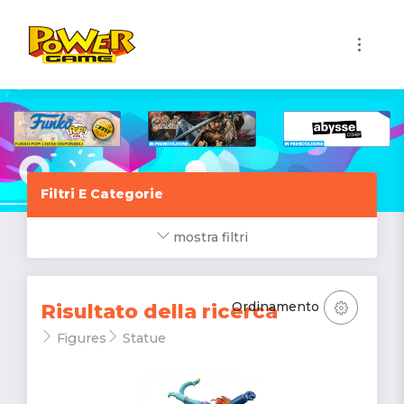
1
Filtri E Categorie
mostra filtri
Ordinamento
Risultato della ricerca
Figures
Statue