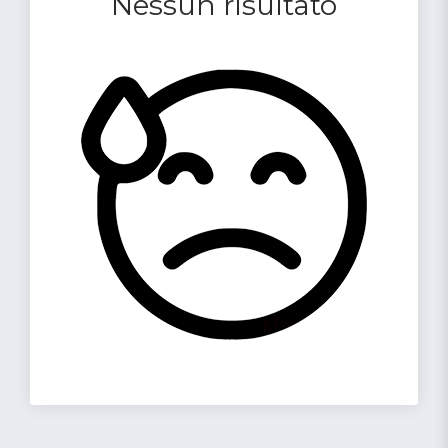
Nessun risultato