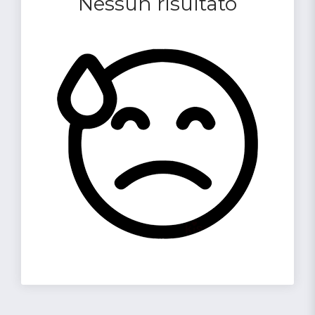
Nessun risultato