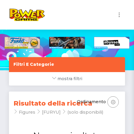
1
Filtri E Categorie
mostra filtri
Ordinamento
Risultato della ricerca
Figures
[FURYU]
(solo disponibili)