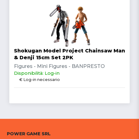
Shokugan Model Project Chainsaw Man
& Denji 15cm Set 2PK
Figures - Mini Figures - BANPRESTO
Disponibilità: Log-in
€ Log-in necessario
POWER GAME SRL