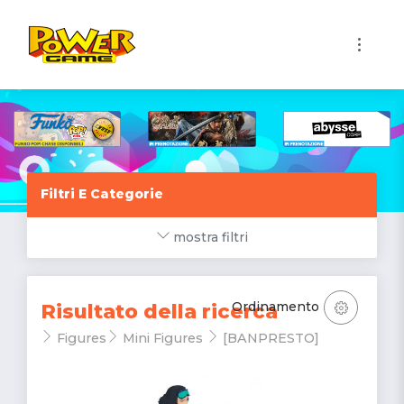
1
Filtri E Categorie
mostra filtri
Ordinamento
Risultato della ricerca
Figures
Mini Figures
[BANPRESTO]