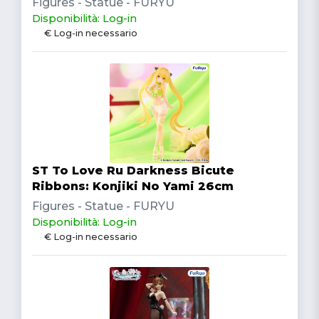
Figures - Statue - FURYU
Disponibilità: Log-in
€ Log-in necessario
ST To Love Ru Darkness Bicute
Ribbons: Konjiki No Yami 26cm
Figures - Statue - FURYU
Disponibilità: Log-in
€ Log-in necessario