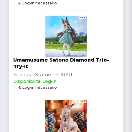
€ Log-in necessario
Umamusume Satono Diamond Trio-
Try-It
Figures - Statue - FURYU
Disponibilità: Log-in
€ Log-in necessario