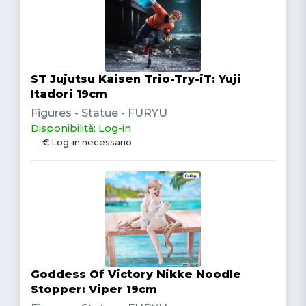
ST Jujutsu Kaisen Trio-Try-iT: Yuji
Itadori 19cm
Figures - Statue - FURYU
Disponibilità: Log-in
€ Log-in necessario
Goddess Of Victory Nikke Noodle
Stopper: Viper 19cm