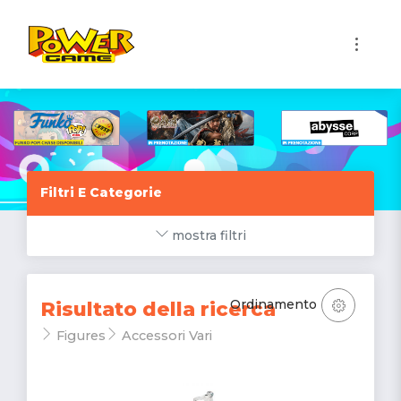
1
Filtri E Categorie
mostra filtri
Ordinamento
Risultato della ricerca
Figures
Accessori Vari