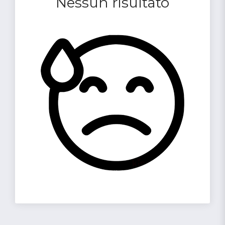
Nessun risultato