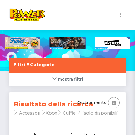
1
Filtri E Categorie
mostra filtri
Ordinamento
Risultato della ricerca
Accessori
Xbox
Cuffie
(solo disponibili)