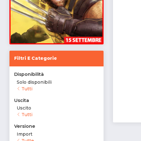
Filtri E Categorie
Disponibilità
Solo disponibili
Tutti
Uscita
Uscito
Tutti
Versione
Import
Tutte