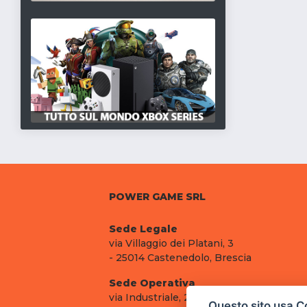
POWER GAME SRL
Sede Legale
via Villaggio dei Platani, 3
- 25014 Castenedolo, Brescia
Sede Operativa
via Industriale, 2 - 25082 Botticino, BS
Questo sito usa C