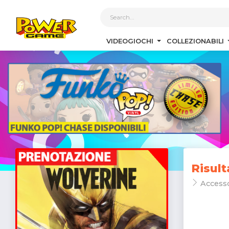
1
VIDEOGIOCHI
COLLEZIONABILI
Risult
Access