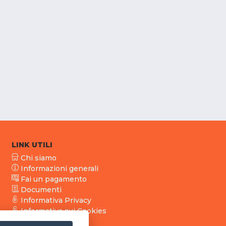
LINK UTILI
Chi siamo
Informazioni generali
Fai un pagamento
Documenti
Informativa Privacy
Informativa sui Cookies