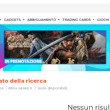
GADGETS
ABBIGLIAMENTO
TRADING CARDS
GIOCHI
ato della ricerca
ori
Xbox series X
(solo disponibili)
Nessun risul