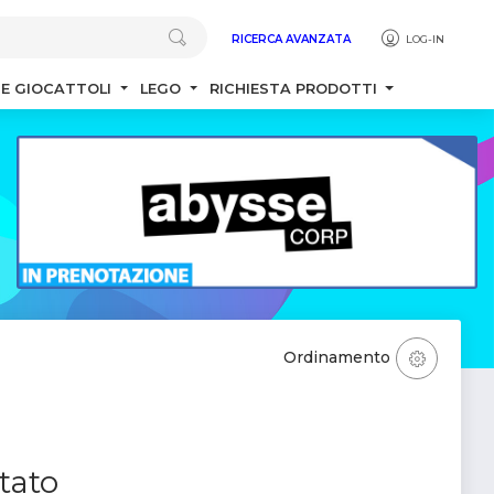
RICERCA AVANZATA
LOG-IN
 E GIOCATTOLI
LEGO
RICHIESTA PRODOTTI
Ordinamento
tato