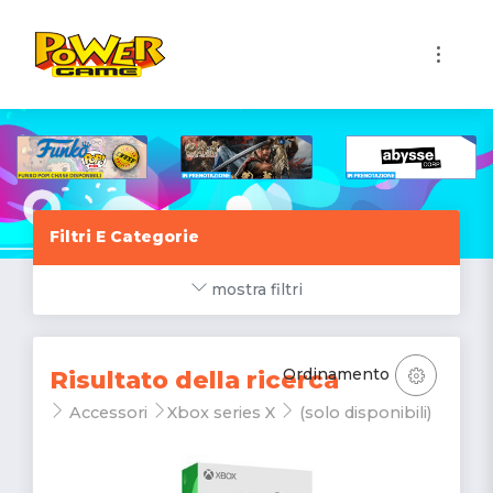
1
Filtri E Categorie
mostra filtri
Ordinamento
Risultato della ricerca
Accessori
Xbox series X
(solo disponibili)