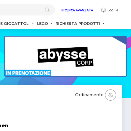
RICERCA AVANZATA
LOG-IN
 E GIOCATTOLI
LEGO
RICHIESTA PRODOTTI
Ordinamento
een