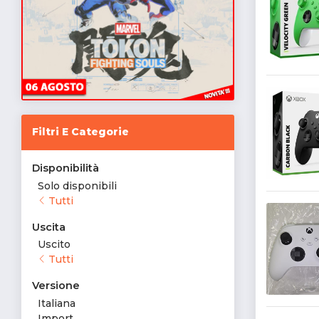
Filtri E Categorie
Disponibilità
Solo disponibili
Tutti
Uscita
Uscito
Tutti
Versione
Italiana
Import