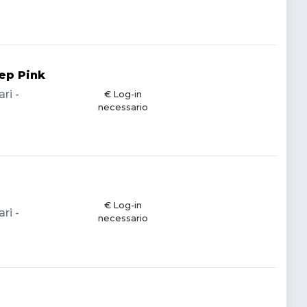
ep Pink
ri -
€ Log-in
necessario
€ Log-in
ri -
necessario