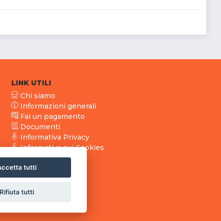
LINK UTILI
Chi siamo
Informazioni generali
Fai un pagamento
Documenti
Informativa Privacy
Informativa sui Cookies
ccetta tutti
Rifiuta tutti