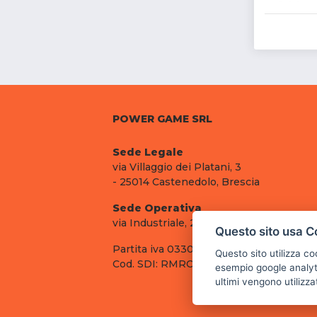
POWER GAME SRL
Sede Legale
via Villaggio dei Platani, 3
- 25014 Castenedolo, Brescia
Sede Operativa
via Industriale, 2 - 25082 Botticino, BS
Questo sito usa C
Partita iva 03308130982
Questo sito utilizza c
Cod. SDI: RMRCWXR
esempio google analyti
ultimi vengono utilizza