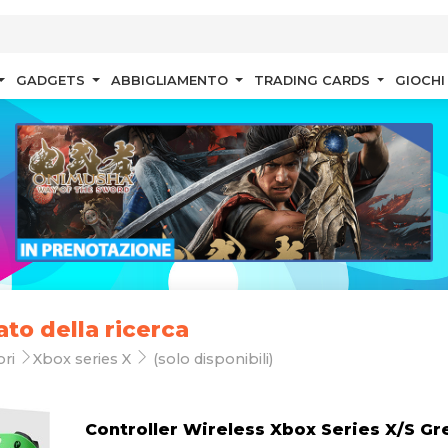
GADGETS
ABBIGLIAMENTO
TRADING CARDS
GIOCHI
ato della ricerca
ori
Xbox series X
(solo disponibili)
Controller Wireless Xbox Series X/S Gr