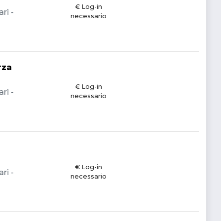
€ Log-in
ri -
necessario
rza
€ Log-in
ri -
necessario
€ Log-in
ri -
necessario