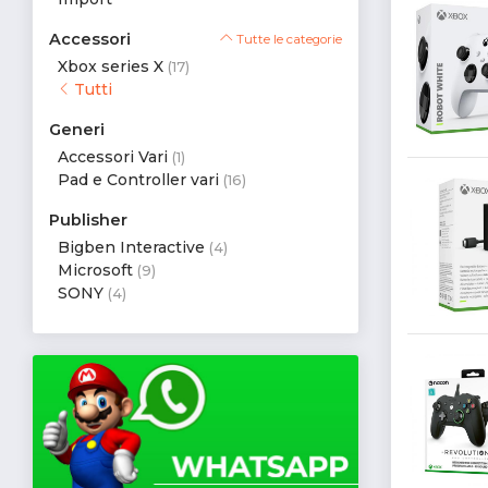
Accessori
Tutte le categorie
Xbox series X
(17)
Tutti
Generi
Accessori Vari
(1)
Pad e Controller vari
(16)
Publisher
Bigben Interactive
(4)
Microsoft
(9)
SONY
(4)