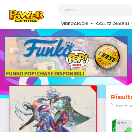
1
VIDEOGIOCHI
COLLEZIONABILI
Risult
Access