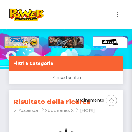
1
Filtri E Categorie
mostra filtri
Ordinamento
Risultato della ricerca
Accessori
Xbox series X
[HORI]