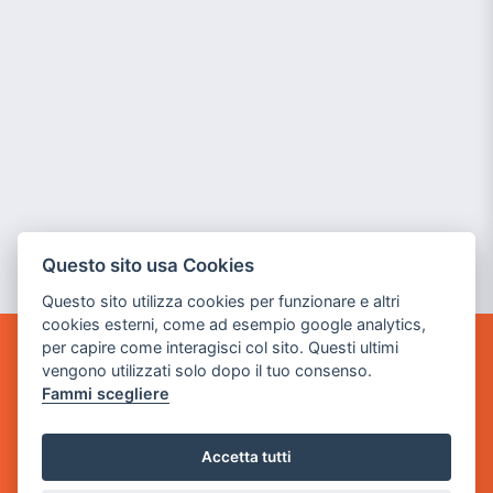
Questo sito usa Cookies
Questo sito utilizza cookies per funzionare e altri
cookies esterni, come ad esempio google analytics,
per capire come interagisci col sito. Questi ultimi
POWER GAME SRL
vengono utilizzati solo dopo il tuo consenso.
Fammi scegliere
Sede Legale
via Villaggio dei Platani, 3
Accetta tutti
- 25014 Castenedolo, Brescia