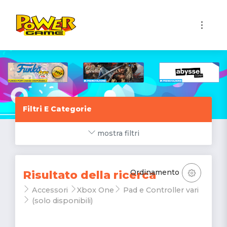
1
Filtri E Categorie
mostra filtri
Ordinamento
Risultato della ricerca
Accessori
Xbox One
Pad e Controller vari
(solo disponibili)