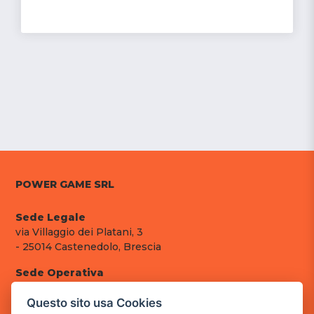
POWER GAME SRL
Sede Legale
via Villaggio dei Platani, 3
- 25014 Castenedolo, Brescia
Sede Operativa
via Industriale, 2 - 25082 Botticino, BS
Questo sito usa Cookies
Partita iva 03308130982