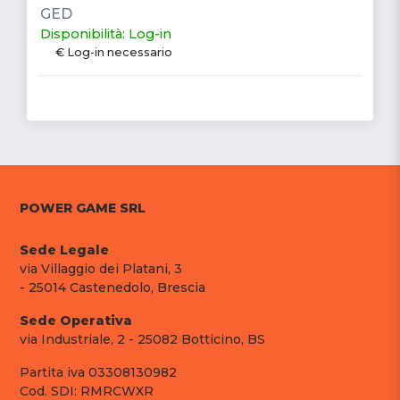
GED
Disponibilità: Log-in
€ Log-in necessario
POWER GAME SRL
Sede Legale
via Villaggio dei Platani, 3
- 25014 Castenedolo, Brescia
Sede Operativa
via Industriale, 2 - 25082 Botticino, BS
Partita iva 03308130982
Cod. SDI: RMRCWXR