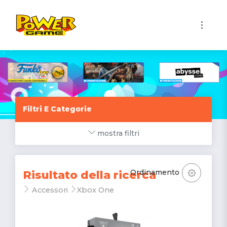
1
Filtri E Categorie
mostra filtri
Ordinamento
Risultato della ricerca
Accessori
Xbox One