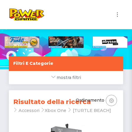
1
Filtri E Categorie
mostra filtri
Ordinamento
Risultato della ricerca
Accessori
Xbox One
[TURTLE BEACH]