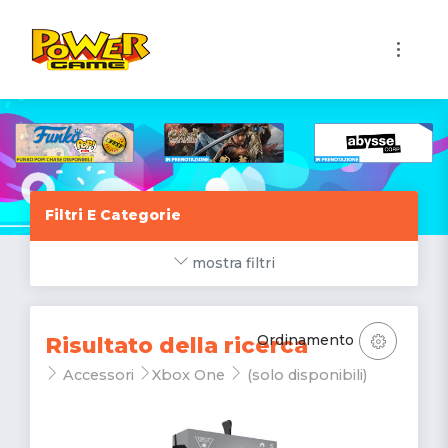
1
Filtri E Categorie
mostra filtri
Ordinamento
Risultato della ricerca
Accessori
Xbox One
(solo disponibili)