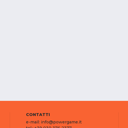
CONTATTI
e-mail: info@powergame.it