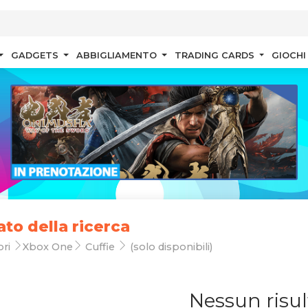
GADGETS
ABBIGLIAMENTO
TRADING CARDS
GIOCHI
ato della ricerca
ori
Xbox One
Cuffie
(solo disponibili)
Nessun risul