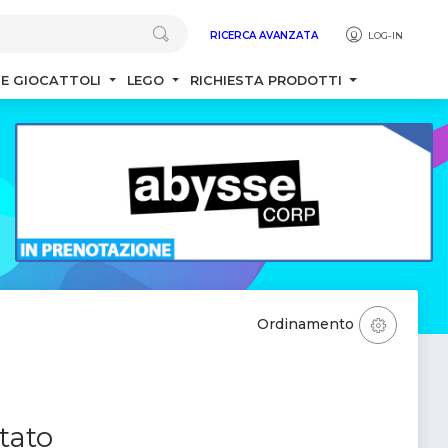
RICERCA AVANZATA
LOG-IN
 E GIOCATTOLI
LEGO
RICHIESTA PRODOTTI
Ordinamento
tato