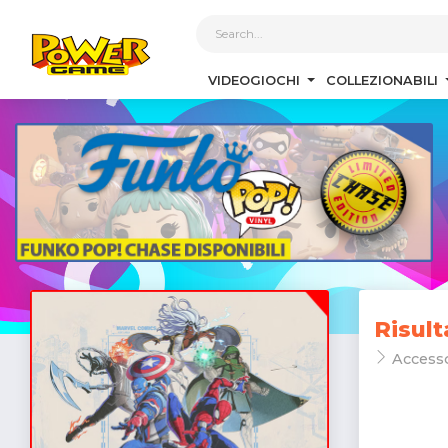
1
VIDEOGIOCHI
COLLEZIONABILI
Risult
Access