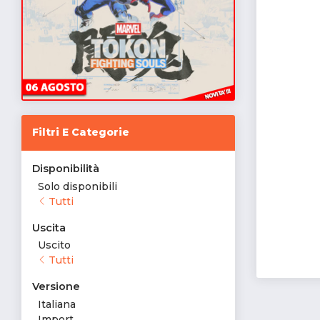
Filtri E Categorie
Disponibilità
Solo disponibili
Tutti
Uscita
Uscito
Tutti
Versione
Italiana
Import