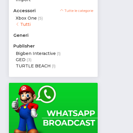
Accessori
Tutte le categorie
Xbox One
(5)
Tutti
Generi
Publisher
Bigben Interactive
(1)
GED
(3)
TURTLE BEACH
(1)