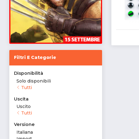
Filtri E Categorie
Disponibilità
Solo disponibili
Tutti
Uscita
Uscito
Tutti
Versione
Italiana
Import