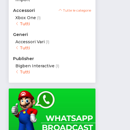
Accessori
Tutte le categorie
Xbox One
(1)
Tutti
Generi
Accessori Vari
(1)
Tutti
Publisher
Bigben Interactive
(1)
Tutti