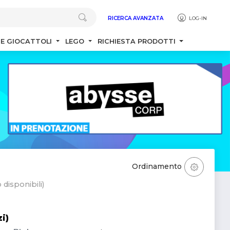
RICERCA AVANZATA
LOG-IN
 E GIOCATTOLI
LEGO
RICHIESTA PRODOTTI
Ordinamento
 disponibili)
i)