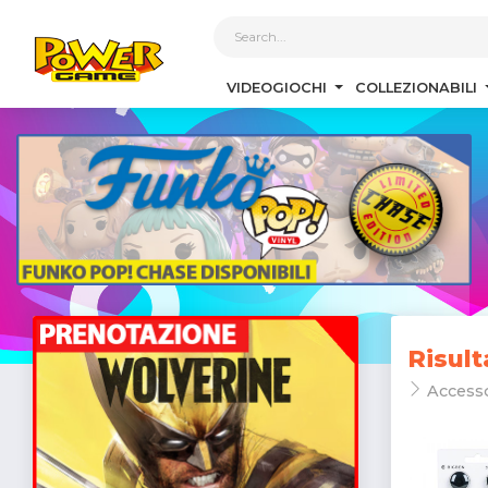
1
VIDEOGIOCHI
COLLEZIONABILI
Risult
Access