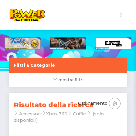
1
Filtri E Categorie
mostra filtri
Ordinamento
Risultato della ricerca
Accessori
Xbox 360
Cuffie
(solo
disponibili)