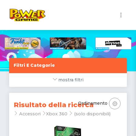
1
Filtri E Categorie
mostra filtri
Ordinamento
Risultato della ricerca
Accessori
Xbox 360
(solo disponibili)