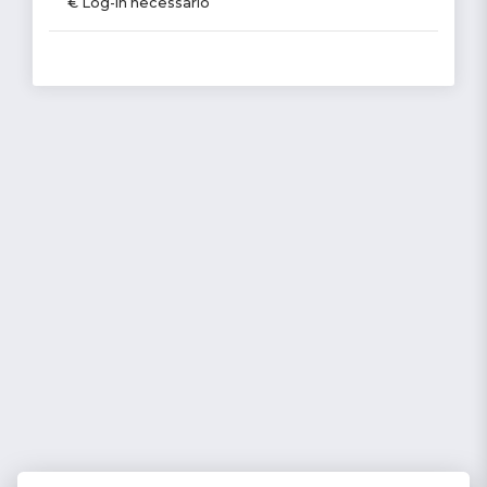
€ Log-in necessario