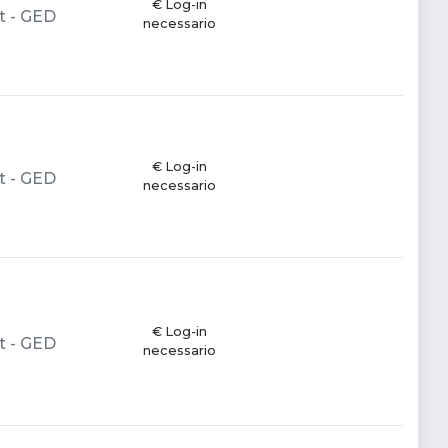
€ Log-in
t - GED
necessario
€ Log-in
t - GED
necessario
€ Log-in
t - GED
necessario