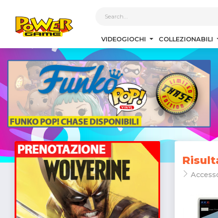
1
VIDEOGIOCHI
COLLEZIONABILI
Risult
Access