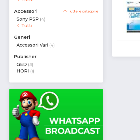
Accessori
Tutte le categorie
Sony PSP
(4)
Tutti
Generi
Accessori Vari
(4)
Publisher
GED
(3)
HORI
(1)