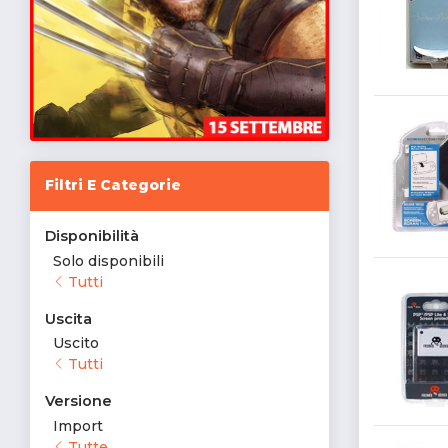
Filtri E Categorie
Disponibilità
Solo disponibili
Tutti
Uscita
Uscito
Tutti
Versione
Import
Tutte