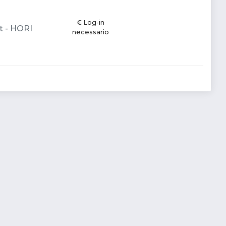
€ Log-in
t - HORI
necessario