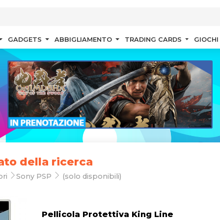
GADGETS
ABBIGLIAMENTO
TRADING CARDS
GIOCHI
ato della ricerca
ori
Sony PSP
(solo disponibili)
Pellicola Protettiva King Line