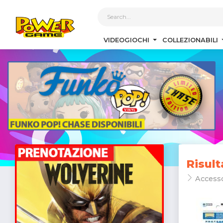
1
VIDEOGIOCHI
COLLEZIONABILI
Risult
Access