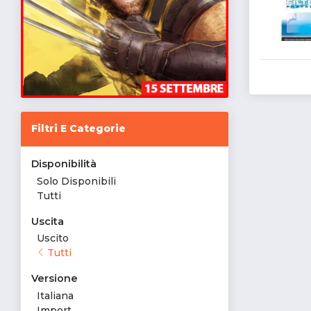
Filtri E Categorie
Disponibilità
Solo Disponibili
Tutti
Uscita
Uscito
Tutti
Versione
Italiana
Import