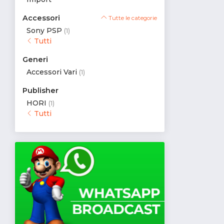
Accessori
Tutte le categorie
Sony PSP
(1)
Tutti
Generi
Accessori Vari
(1)
Publisher
HORI
(1)
Tutti