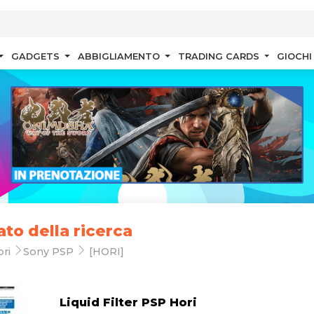
GADGETS
ABBIGLIAMENTO
TRADING CARDS
GIOCHI
ato della ricerca
ori
Sony PSP
[HORI]
Liquid Filter PSP Hori