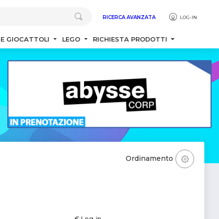
RICERCA AVANZATA
LOG-IN
 E GIOCATTOLI
LEGO
RICHIESTA PRODOTTI
Ordinamento
€ Log-in