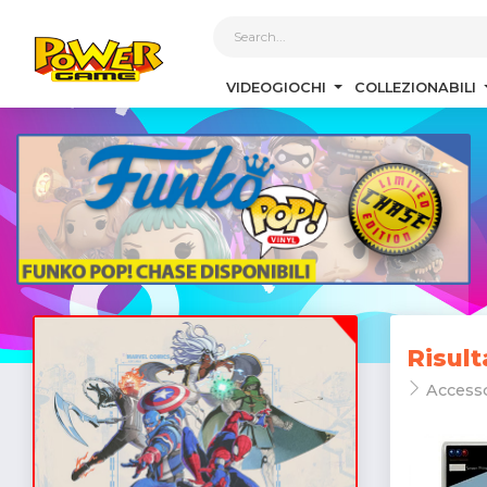
1
VIDEOGIOCHI
COLLEZIONABILI
Risult
Access