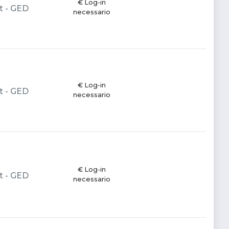
€ Log-in
t - GED
necessario
€ Log-in
t - GED
necessario
€ Log-in
t - GED
necessario