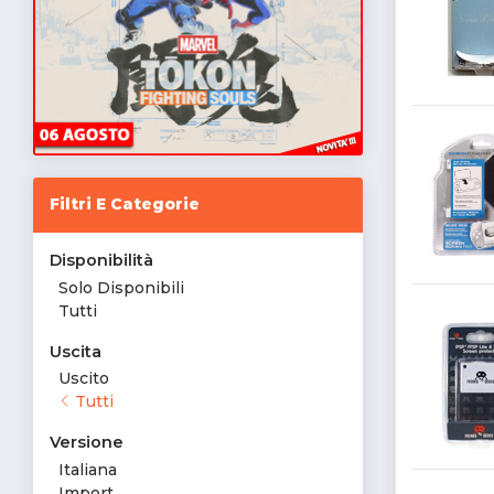
Filtri E Categorie
Disponibilità
Solo Disponibili
Tutti
Uscita
Uscito
Tutti
Versione
Italiana
Import