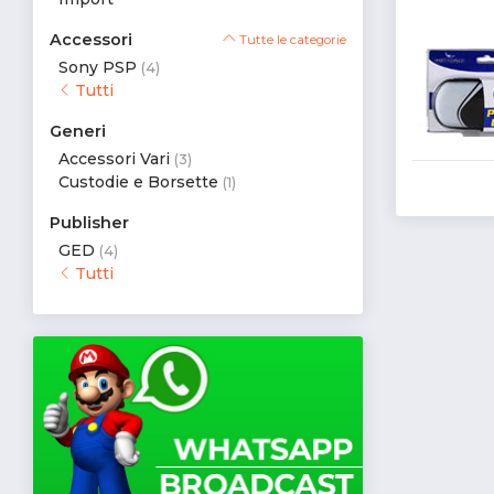
Accessori
Tutte le categorie
Sony PSP
(4)
Tutti
Generi
Accessori Vari
(3)
Custodie e Borsette
(1)
Publisher
GED
(4)
Tutti