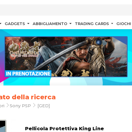
GADGETS
ABBIGLIAMENTO
TRADING CARDS
GIOCHI
ato della ricerca
ori
Sony PSP
[GED]
Pellicola Protettiva King Line