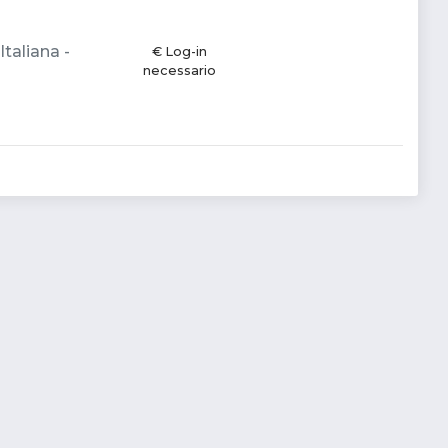
taliana -
€ Log-in
necessario