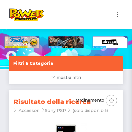
1
Filtri E Categorie
mostra filtri
Ordinamento
Risultato della ricerca
Accessori
Sony PSP
(solo disponibili)