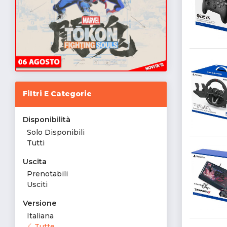
Filtri E Categorie
Disponibilità
Solo Disponibili
Tutti
Uscita
Prenotabili
Usciti
Versione
Italiana
Tutte