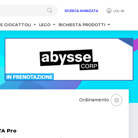
RICERCA AVANZATA
LOG-IN
 E GIOCATTOLI
LEGO
RICHIESTA PRODOTTI
Ordinamento
TA Pro