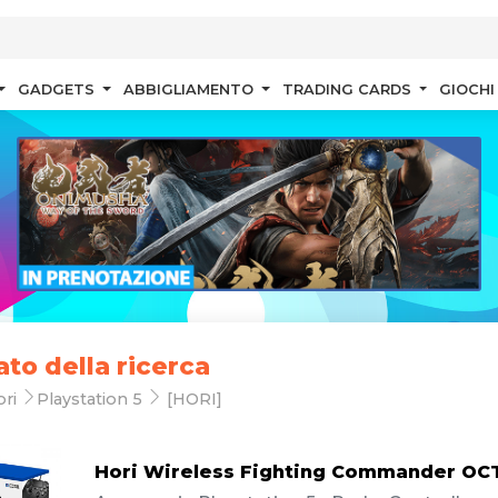
GADGETS
ABBIGLIAMENTO
TRADING CARDS
GIOCHI
ato della ricerca
ori
Playstation 5
[HORI]
Hori Wireless Fighting Commander OC