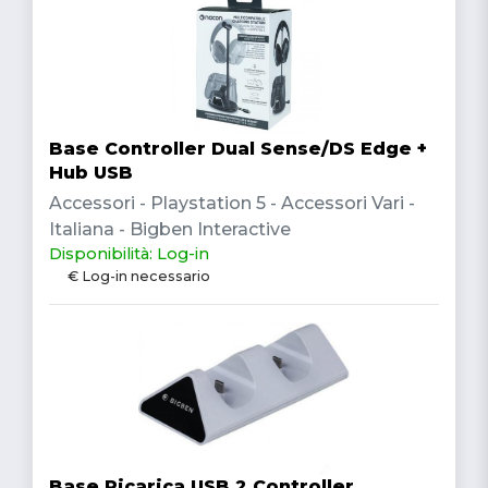
Base Controller Dual Sense/DS Edge +
Hub USB
Accessori - Playstation 5 - Accessori Vari -
Italiana - Bigben Interactive
Disponibilità: Log-in
€ Log-in necessario
Base Ricarica USB 2 Controller