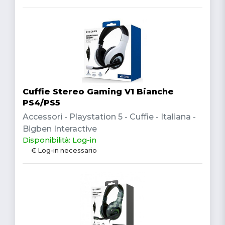
Cuffie Stereo Gaming V1 Bianche
PS4/PS5
Accessori - Playstation 5 - Cuffie - Italiana -
Bigben Interactive
Disponibilità: Log-in
€ Log-in necessario